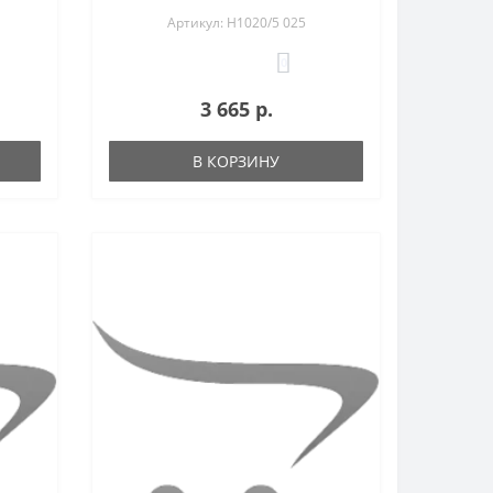
Артикул: H1020/5 025
0
3 665 р.
В КОРЗИНУ