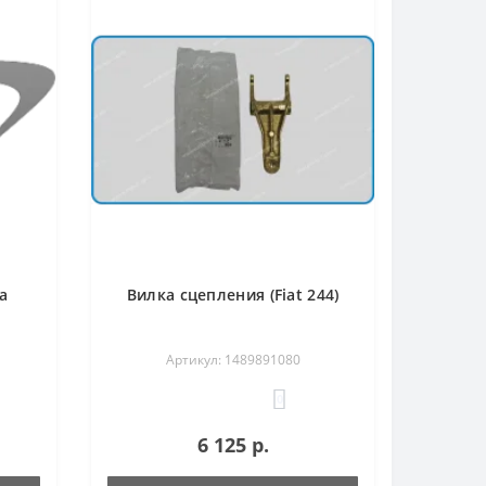
а
Вилка сцепления (Fiat 244)
Артикул: 1489891080
0
6 125 р.