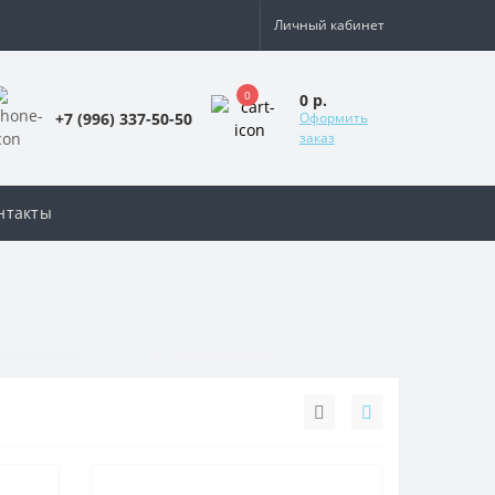
Личный кабинет
0
0 р.
+7 (996) 337-50-50
Оформить
заказ
нтакты