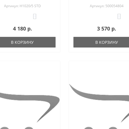
Артикул: H1020/5 STD
Артикул: 500054804
0
0
4 180 р.
3 570 р.
В КОРЗИНУ
В КОРЗИНУ