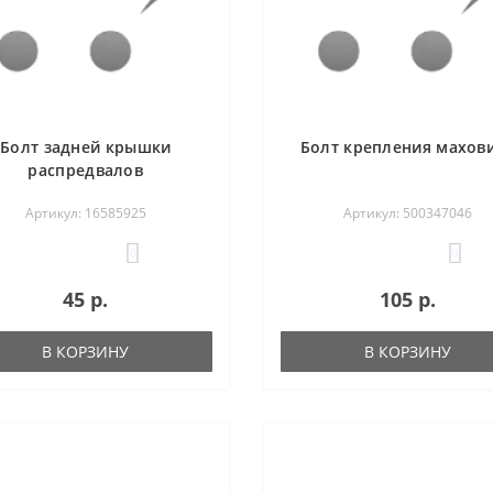
Болт задней крышки
Болт крепления махов
распредвалов
Артикул: 16585925
Артикул: 500347046
0
0
45 р.
105 р.
В КОРЗИНУ
В КОРЗИНУ