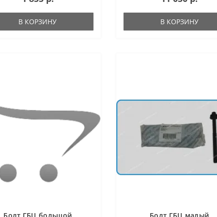
В КОРЗИНУ
В КОРЗИНУ
Болт ГБЦ большой
Болт ГБЦ малый