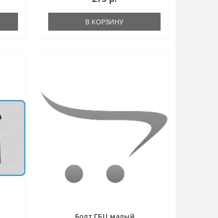
В КОРЗИНУ
Болт ГБЦ малый