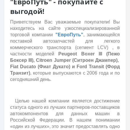
"ЕвроПуть" - покупайте с
выгодой!
Приветствуем Вас уважаемые покупатели! Вы
находитесь на сайте узкоспециализированной
торговой компании
"ЕвроПуть"
, занимающейся
поставкой автозапчастей для легкого
коммерческого транспорта (сегмент LCV) , в
частности моделей
Peugeot Boxer III (Пежо
Боксер III), Citroen Jumper (Ситроен Джампер),
Fiat Ducato (Фиат Дукато) и Ford Transit (Форд
Транзит)
, которые выпускаются с 2006 года и по
сегодняшний день.
Целью нашей компании является достижение
статуса одного из лучших партнеров-поставщиков
автокомпонентов для данных машин в
Российской Федерации. В нашем понимании
«один из лучших», это значит предоставлять одно