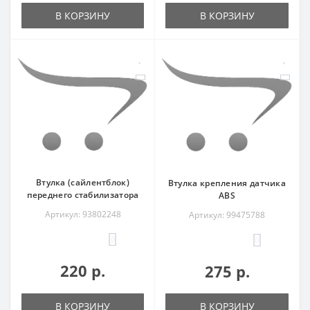
В КОРЗИНУ
В КОРЗИНУ
Втулка (сайлентблок)
Втулка крепления датчика
переднего стабилизатора
ABS
Артикул: 93802248
Артикул: 99475788
0
0
220 р.
275 р.
В КОРЗИНУ
В КОРЗИНУ