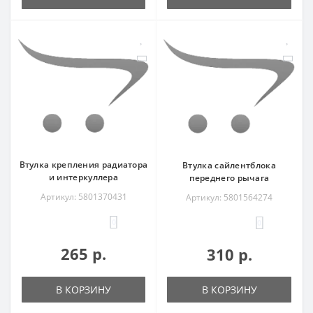
Втулка крепления радиатора
Втулка сайлентблока
и интеркуллера
переднего рычага
Артикул: 5801370431
Артикул: 5801564274
0
0
265 р.
310 р.
В КОРЗИНУ
В КОРЗИНУ