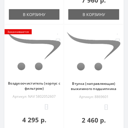
В КОРЗИНУ
В КОРЗИНУ
Заканчивается
Воздухоочиститель (корпус с
Втулка (направляющая)
фильтром)
выжимного подшипника
Артикул: NAV 5802052607
Артикул: 8869601
0
0
4 295 р.
2 460 р.