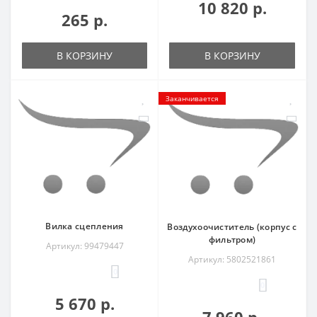
10 820 р.
265 р.
В КОРЗИНУ
В КОРЗИНУ
Заканчивается
Вилка сцепления
Воздухоочиститель (корпус с
фильтром)
Артикул: 99479447
Артикул: 5802521861
0
0
5 670 р.
7 960 р.