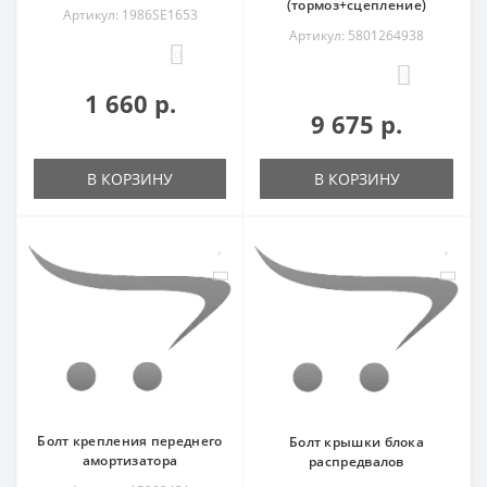
(тормоз+сцепление)
Артикул: 1986SE1653
Артикул: 5801264938
0
0
1 660 р.
9 675 р.
В КОРЗИНУ
В КОРЗИНУ
Болт крепления переднего
Болт крышки блока
амортизатора
распредвалов