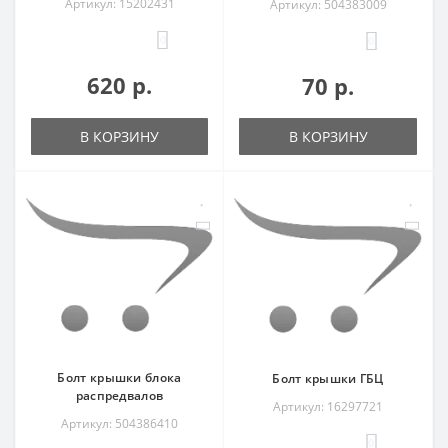
Артикул: 15202431
Артикул: 504383009
0
0
620 р.
70 р.
В КОРЗИНУ
В КОРЗИНУ
Болт крышки блока
Болт крышки ГБЦ
распредвалов
Артикул: 16297721
Артикул: 504386410
0