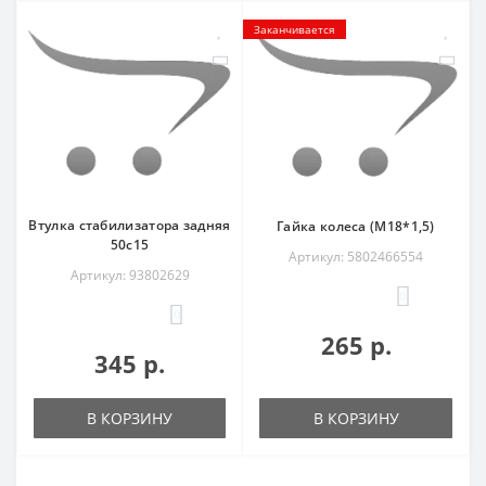
Заканчивается
Втулка стабилизатора задняя
Гайка колеса (М18*1,5)
50c15
Артикул: 5802466554
Артикул: 93802629
0
0
265 р.
345 р.
В КОРЗИНУ
В КОРЗИНУ