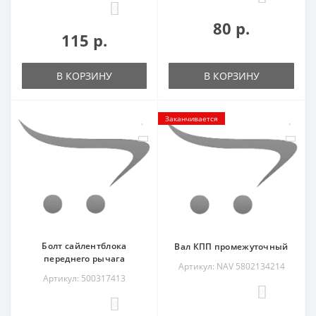
0
80 р.
115 р.
В КОРЗИНУ
В КОРЗИНУ
Заканчивается
Болт сайлентблока
Вал КПП промежуточный
переднего рычага
Артикул: NAV 5802134214
Артикул: 500317413
0
0