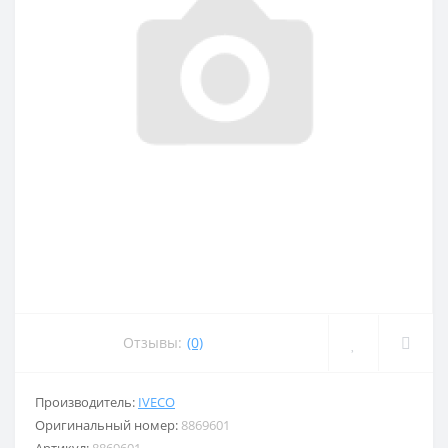
Отзывы:
(0)
Производитель:
IVECO
Оригинальный номер:
8869601
Артикул:
8869601