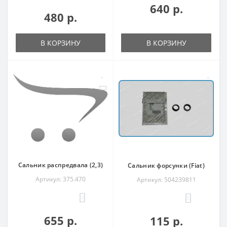
640 р.
480 р.
В КОРЗИНУ
В КОРЗИНУ
Сальник распредвала (2,3)
Сальник форсунки (Fiat)
Артикул: 375.470
Артикул: 504239811
0
0
655 р.
115 р.