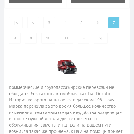
|<
<
3
4
5
6
7
8
9
10
11
>
>|
Коммерческие и грузопассажирские перевозки не
обходятся без такого автомобиля, как Fiat Ducato.
История которого начинается в далеком 1981 году.
Марка пережила за это время большое количество
изменений, тем самым создав неудобства владельцам
в поиске нужной детали для технического
обслуживания, замены и т.д. Если на Вашем пути
возникла такая же проблема, к Вам на помощь придет