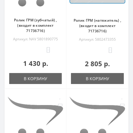
Ролик ГРМ (зубчатый) ,
Ролик ГРМ (натяжитель) ,
(входит в комплект
(входит в комплект
71736716)
71736716)
Артикул: NAV 5801890775
Артикул: 5802473355
0
0
1 430 р.
2 805 р.
В КОРЗИНУ
В КОРЗИНУ