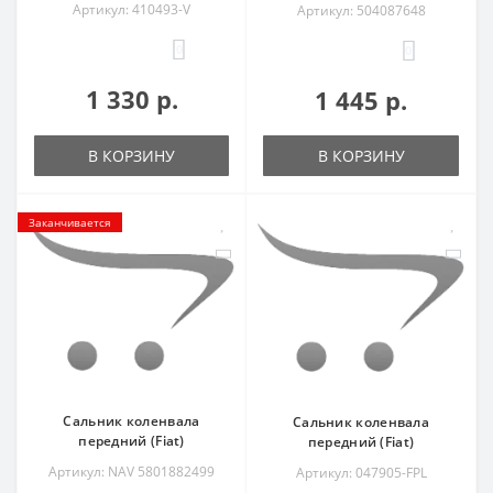
Артикул: 410493-V
Артикул: 504087648
0
0
1 330 р.
1 445 р.
В КОРЗИНУ
В КОРЗИНУ
Заканчивается
Сальник коленвала
Сальник коленвала
передний (Fiat)
передний (Fiat)
Артикул: NAV 5801882499
Артикул: 047905-FPL