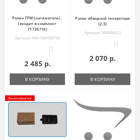
Ролик ГРМ (натяжитель) ,
Ролик обводной генератора
(входит в комплект
(2.3)
71736716)
Артикул: 504000412
Артикул: NAV 504183759
0
0
2 070 р.
2 485 р.
В КОРЗИНУ
В КОРЗИНУ
Заканчивается