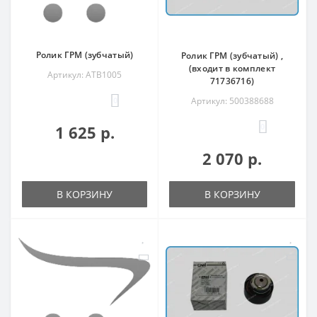
Ролик ГРМ (зубчатый)
Ролик ГРМ (зубчатый) ,
(входит в комплект
Артикул: ATB1005
71736716)
0
Артикул: 500388688
0
1 625 р.
2 070 р.
В КОРЗИНУ
В КОРЗИНУ