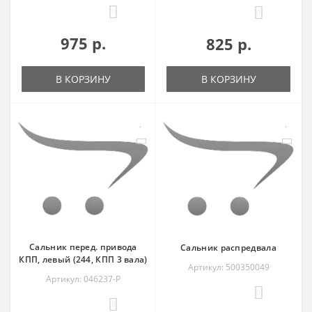
0
0
975 р.
825 р.
В КОРЗИНУ
В КОРЗИНУ
Сальник перед. привода
Сальник распредвала
КПП, левый (244, КПП 3 вала)
Артикул: 500350049
Артикул: 046237-P
0
0