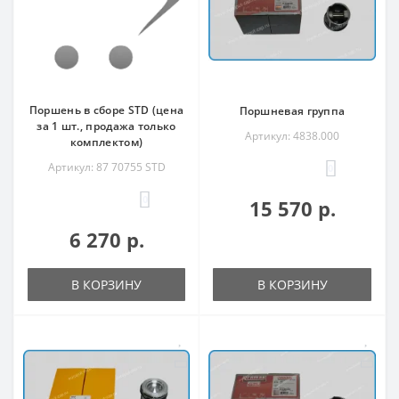
Поршень в сборе STD (цена
Поршневая группа
за 1 шт., продажа только
Артикул: 4838.000
комплектом)
Артикул: 87 70755 STD
0
0
15 570 р.
6 270 р.
В КОРЗИНУ
В КОРЗИНУ