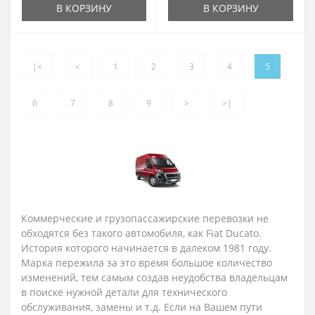
В КОРЗИНУ
В КОРЗИНУ
|<
<
1
2
3
4
5
6
7
8
9
>
>|
Коммерческие и грузопассажирские перевозки не
обходятся без такого автомобиля, как Fiat Ducato.
История которого начинается в далеком 1981 году.
Марка пережила за это время большое количество
изменений, тем самым создав неудобства владельцам
в поиске нужной детали для технического
обслуживания, замены и т.д. Если на Вашем пути