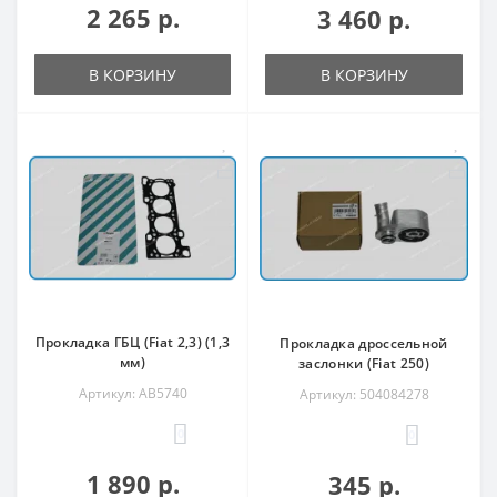
2 265 р.
3 460 р.
В КОРЗИНУ
В КОРЗИНУ
Прокладка ГБЦ (Fiat 2,3) (1,3
Прокладка дроссельной
мм)
заслонки (Fiat 250)
Артикул: AB5740
Артикул: 504084278
0
0
1 890 р.
345 р.