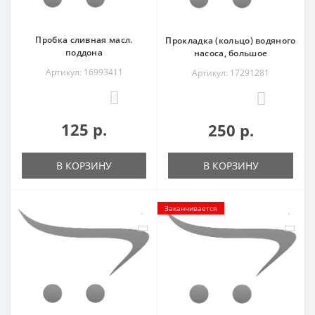
Пробка сливная масл.
Прокладка (кольцо) водяного
поддона
насоса, большое
Артикул: 16993411
Артикул: 17291281
0
0
125 р.
250 р.
В КОРЗИНУ
В КОРЗИНУ
Заканчивается