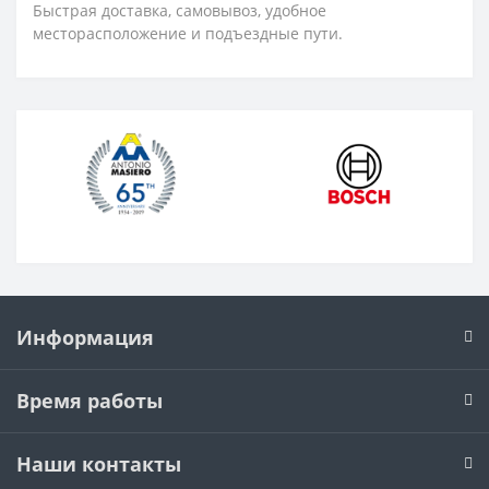
Быстрая доставка, самовывоз, удобное
месторасположение и подъездные пути.
Информация
Время работы
Наши контакты