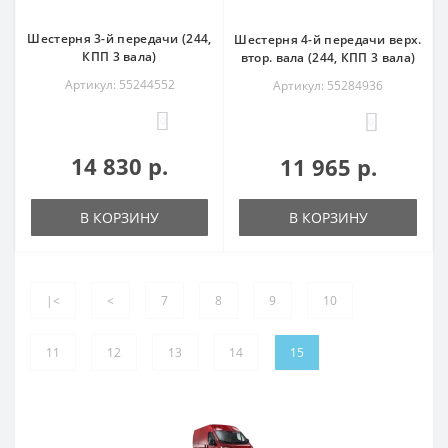
Шестерня 3-й передачи (244,
Шестерня 4-й передачи верх.
КПП 3 вала)
втор. вала (244, КПП 3 вала)
Артикул: 55244552
Артикул: 55284936
0
0
14 830 р.
11 965 р.
В КОРЗИНУ
В КОРЗИНУ
|<
<
7
8
9
10
11
12
13
14
15