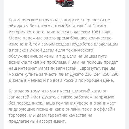
Коммерческие и грузопассажирские перевозки не
обходятся без такого автомобиля, как Fiat Ducato.
История которого начинается в далеком 1981 году.
Марка пережила за это время большое количество
изменений, тем самым создав неудобства владельцам
в поиске нужной детали для технического
обслуживания, замены и т.д. Если на Вашем пути
возникла такая же проблема, к Вам на помощь придет
наш интернет магазин запчастей "ЕвроПуть", где Вы
можете купить запчасти Фиат Дукато 230, 244, 250, 290,
Дизель в Челнах и по всей России по хорошей цене.
Благодаря тому, что мы имеем широкий каталог
запчастей Фиат Дукато, а также работаем напрямую
без посредников, наша компания уверенно занимает
лидирующие позиции как в онлайн, так и в оффлайн
торговле. Мы даем гарантию качества на
предлагаемый ассортимент.