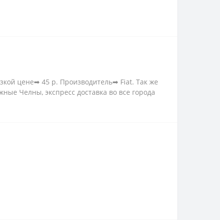
кой цене➡ 45 р. Производитель➡ Fiat. Так же
ные Челны, экспресс доставка во все города