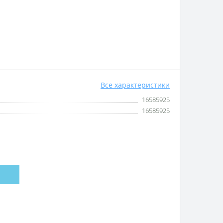
Все характеристики
16585925
16585925