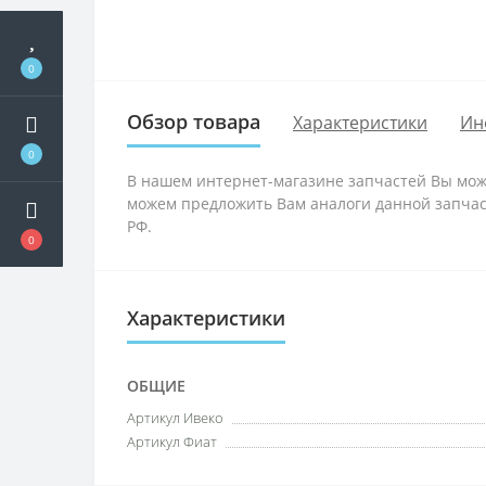
0
Обзор товара
Характеристики
Ин
0
В нашем интернет-магазине запчастей Вы може
можем предложить Вам аналоги данной запчаст
РФ.
0
Характеристики
ОБЩИЕ
Артикул Ивеко
Артикул Фиат