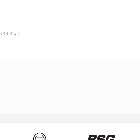
сии и СНГ.