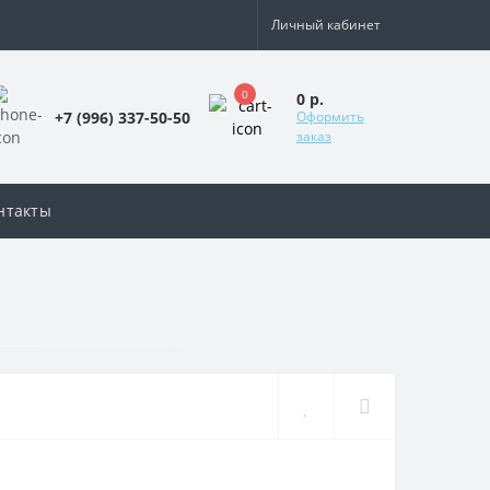
Личный кабинет
0
0 р.
+7 (996) 337-50-50
Оформить
заказ
нтакты