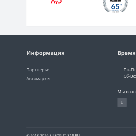
Информация
Время
Партнеры:
Пн-Пт
Сб-Вс
Автомаркет
Мы в со
© 2013-2026 EUROPUT-ZAP.RU