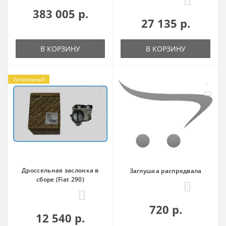
0
383 005 р.
27 135 р.
В КОРЗИНУ
В КОРЗИНУ
Популярный
Дроссельная заслонка в
Заглушка распредвала
сборе (Fiat 290)
0
0
720 р.
12 540 р.