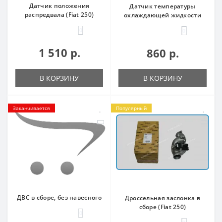
Датчик положения
Датчик температуры
распредвала (Fiat 250)
охлаждающей жидкости
0
0
1 510 р.
860 р.
В КОРЗИНУ
В КОРЗИНУ
Заканчивается
Популярный
ДВС в сборе, без навесного
Дроссельная заслонка в
сборе (Fiat 250)
0