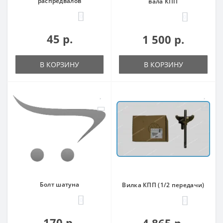
распредвалов
вала КПП
0
0
45 р.
1 500 р.
В КОРЗИНУ
В КОРЗИНУ
Болт шатуна
Вилка КПП (1/2 передачи)
0
0
170 р.
4 865 р.