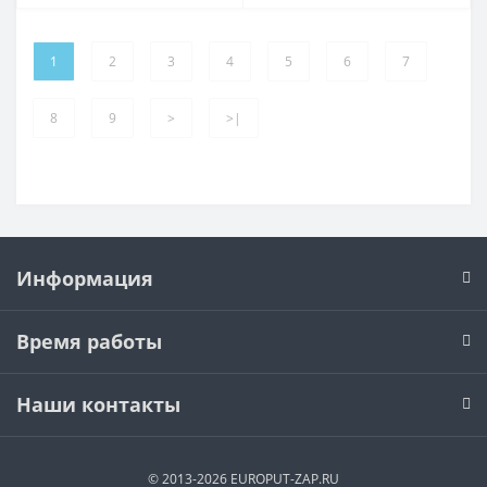
1
2
3
4
5
6
7
8
9
>
>|
Информация
Время работы
Наши контакты
© 2013-2026 EUROPUT-ZAP.RU