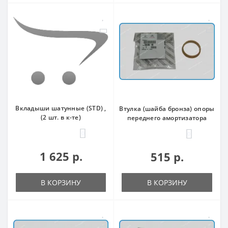
Вкладыши шатунные (STD) ,
Втулка (шайба бронза) опоры
(2 шт. в к-те)
переднего амортизатора
0
0
1 625 р.
515 р.
В КОРЗИНУ
В КОРЗИНУ