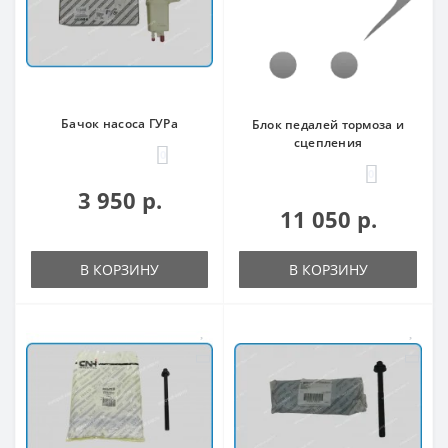
Бачок насоса ГУРа
Блок педалей тормоза и
сцепления
0
0
3 950 р.
11 050 р.
В КОРЗИНУ
В КОРЗИНУ