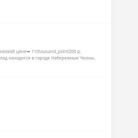
низкой цене➡ 11thousand_point200 р.
клад находится в городе Набережные Челны,