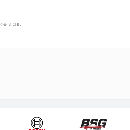
сии и СНГ.