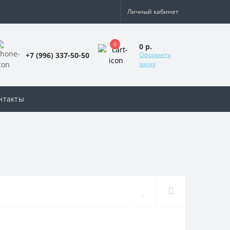
Личный кабинет
0
0 р.
+7 (996) 337-50-50
Оформить
заказ
нтакты