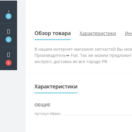
0
Обзор товара
Характеристики
Ин
0
В нашем интернет-магазине запчастей Вы може
Производитель➡ Fiat. Так же можем предложит
экспресс доставка во все города РФ.
0
Характеристики
ОБЩИЕ
Артикул Ивеко