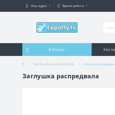
Наш адрес
Время работы
Каталог
Как з
Fiat Ducato, Iveco Daily (3.0)
Заглушка распредва
Заглушка распредвала