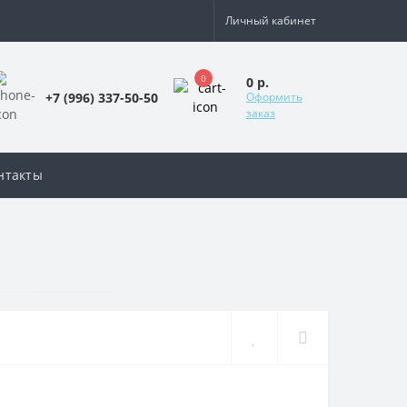
Личный кабинет
0
0 р.
+7 (996) 337-50-50
Оформить
заказ
нтакты