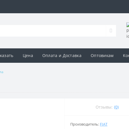
аказать
Цена
Оплата и Доставка
Оптовикам
Ко
ла
Отзывы:
(0)
Производитель:
FIAT