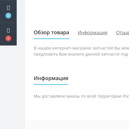
0
Обзор товара
Информация
Отзыв
0
В нашем интернет-магазине запчастей Вы може
предложить Вам аналоги данной запчасти под а
Информация
Мы доставляем заказы по всей территории Рос