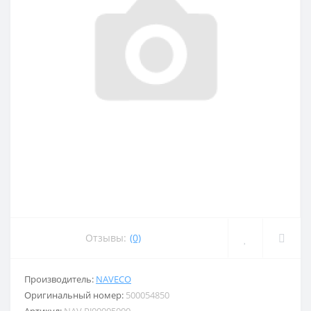
Отзывы:
(0)
Производитель:
NAVECO
Оригинальный номер:
500054850
Артикул:
NAV PJ00005000