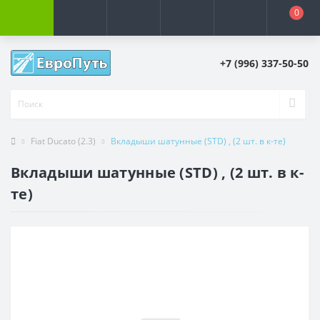
0
+7 (996) 337-50-50
Fiat Ducato (2.3)
Вкладыши шатунные (STD) , (2 шт. в к-те)
Вкладыши шатунные (STD) , (2 шт. в к-
те)