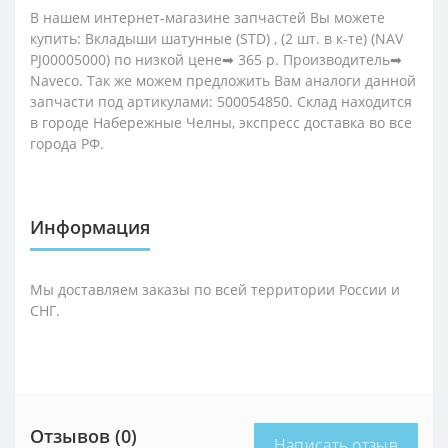
В нашем интернет-магазине запчастей Вы можете
купить: Вкладыши шатунные (STD) , (2 шт. в к-те) (NAV
PJ00005000) по низкой цене➡ 365 р. Производитель➡
Naveco. Так же можем предложить Вам аналоги данной
запчасти под артикулами: 500054850. Склад находится
в городе Набережные Челны, экспресс доставка во все
города РФ.
Информация
Мы доставляем заказы по всей территории России и
СНГ.
Отзывов (0)
Написать отзыв