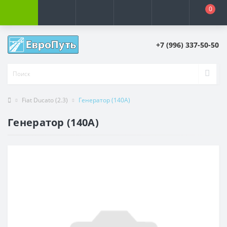
0
+7 (996) 337-50-50
Fiat Ducato (2.3)
Генератор (140А)
Генератор (140А)