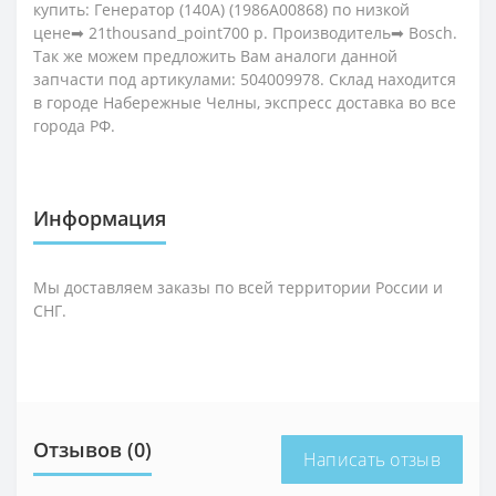
купить: Генератор (140А) (1986A00868) по низкой
цене➡ 21thousand_point700 р. Производитель➡ Bosch.
Так же можем предложить Вам аналоги данной
запчасти под артикулами: 504009978. Склад находится
в городе Набережные Челны, экспресс доставка во все
города РФ.
Информация
Мы доставляем заказы по всей территории России и
СНГ.
Отзывов (0)
Написать отзыв