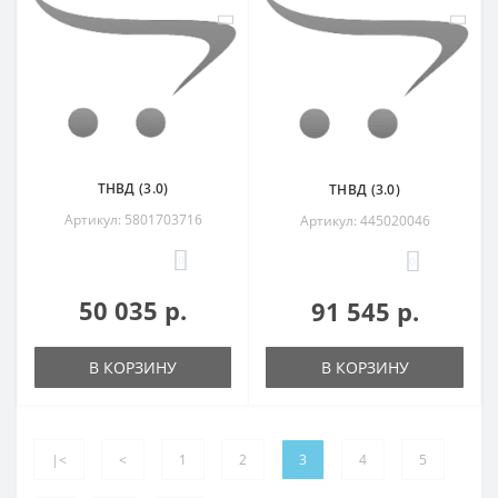
ТНВД (3.0)
ТНВД (3.0)
Артикул: 5801703716
Артикул: 445020046
0
0
50 035 р.
91 545 р.
В КОРЗИНУ
В КОРЗИНУ
|<
<
1
2
3
4
5