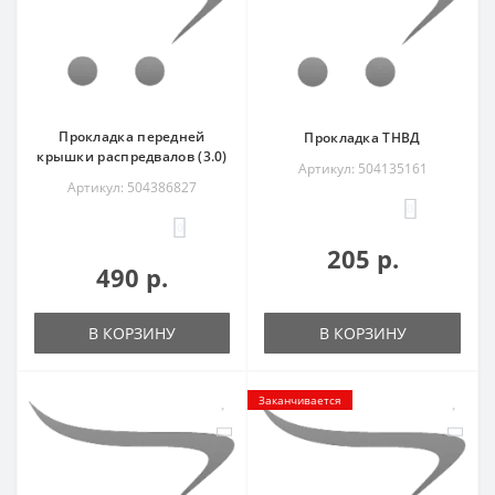
Прокладка передней
Прокладка ТНВД
крышки распредвалов (3.0)
Артикул: 504135161
Артикул: 504386827
0
0
205 р.
490 р.
В КОРЗИНУ
В КОРЗИНУ
Заканчивается