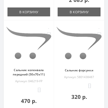
В КОРЗИНУ
В КОРЗИНУ
Сальник коленвала
Сальник форсунки
передний (50x70x11)
Артикул: 5801438487
Артикул: 046219-FP
0
0
320 р.
470 р.