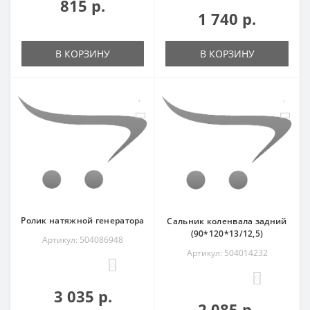
815 р.
1 740 р.
В КОРЗИНУ
В КОРЗИНУ
Ролик натяжной генератора
Сальник коленвала задний
(90*120*13/12,5)
Артикул: 504086948
Артикул: 504014232
0
0
3 035 р.
2 085 р.