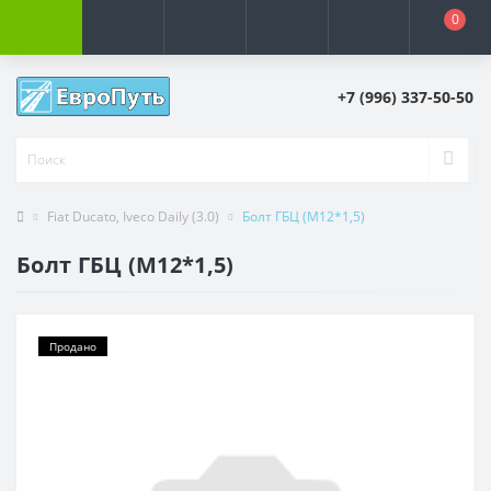
0
+7 (996) 337-50-50
Fiat Ducato, Iveco Daily (3.0)
Болт ГБЦ (М12*1,5)
Болт ГБЦ (М12*1,5)
Продано