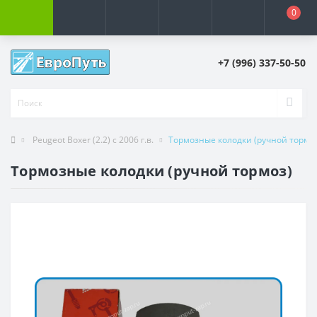
0
+7 (996) 337-50-50
Peugeot Boxer (2.2) с 2006 г.в.
Тормозные колодки (ручной тормо
Тормозные колодки (ручной тормоз)