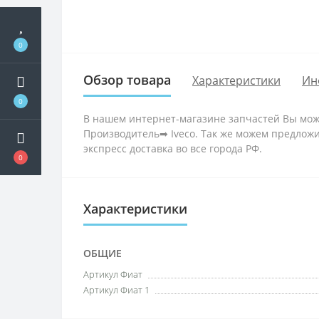
0
Обзор товара
Характеристики
Ин
0
В нашем интернет-магазине запчастей Вы может
Производитель➡ Iveco. Так же можем предложи
экспресс доставка во все города РФ.
0
Характеристики
ОБЩИЕ
Артикул Фиат
Артикул Фиат 1