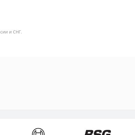
сии и СНГ.