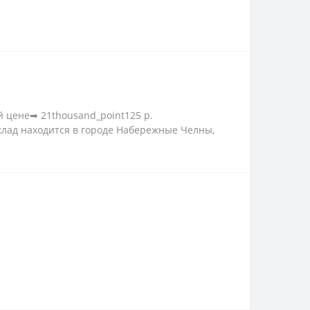
й цене➡ 21thousand_point125 р.
клад находится в городе Набережные Челны,