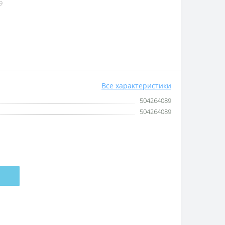
9
Все характеристики
504264089
504264089