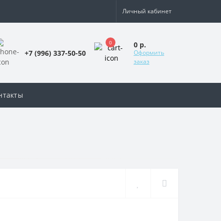
Личный кабинет
0
0 р.
+7 (996) 337-50-50
Оформить
заказ
нтакты