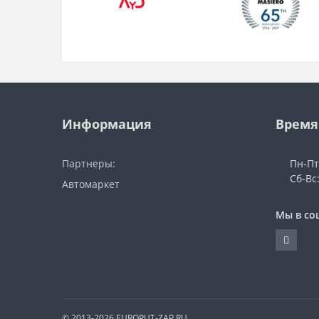
Информация
Время
Партнеры:
Пн-Пт
Сб-Вс
Автомаркет
Мы в со
© 2013-2026 EUROPUT-ZAP.RU