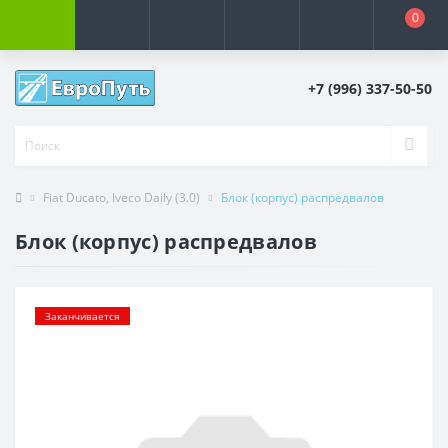
0
+7 (996) 337-50-50
Fiat Ducato, Iveco Daily (3.0)
Блок (корпус) распредвалов
Блок (корпус) распредвалов
Заканчивается