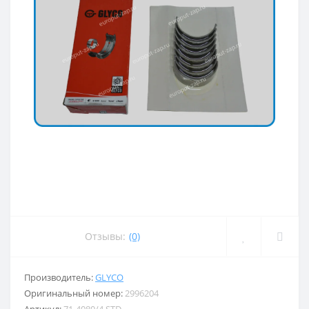
Отзывы:
(0)
Производитель:
GLYCO
Оригинальный номер:
2996204
Артикул:
71-4080/4 STD