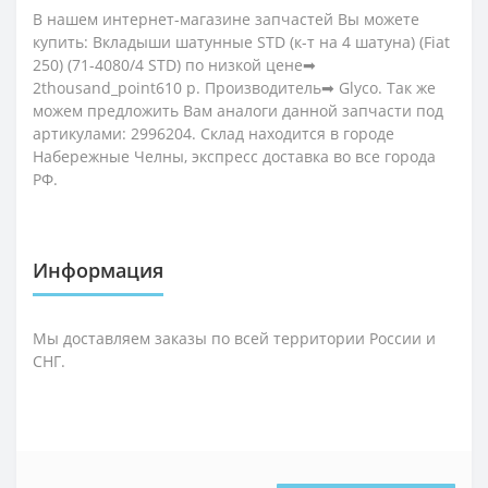
В нашем интернет-магазине запчастей Вы можете
купить: Вкладыши шатунные STD (к-т на 4 шатуна) (Fiat
250) (71-4080/4 STD) по низкой цене➡
2thousand_point610 р. Производитель➡ Glyco. Так же
можем предложить Вам аналоги данной запчасти под
артикулами: 2996204. Склад находится в городе
Набережные Челны, экспресс доставка во все города
РФ.
Информация
Мы доставляем заказы по всей территории России и
СНГ.