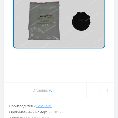
Отзывы:
(0)
Производитель:
SAMPART
Оригинальный номер:
500301568
Артикул:
SMP 500301568