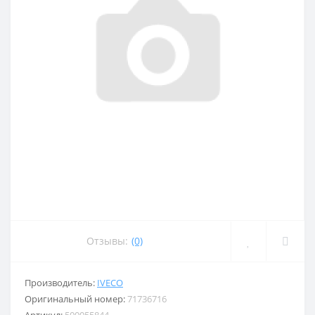
Отзывы:
(0)
Производитель:
IVECO
Оригинальный номер:
71736716
Артикул:
500055844